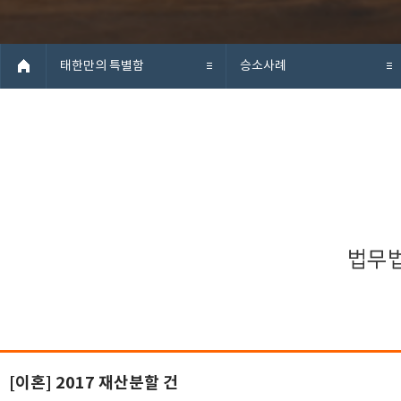
태한만의 특별함
승소사례
[이혼] 2017 재산분할 건