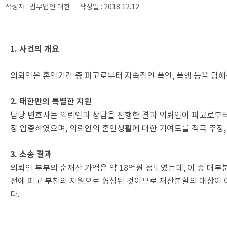
작성자 : 법무법인 태한
작성일 : 2018.12.12
│
1. 사건의 개요
의뢰인은 혼인기간 중 피고로부터 지속적인 폭언, 폭행 등을 당해
2. 태한만의 특별한 지원
담당 변호사는 의뢰인과 상담을 진행한 결과 의뢰인이 피고로부터 
장 입증하였으며, 의뢰인의 혼인생활에 대한 기여도를 적극 주장
3. 소송 결과
의뢰인 부부의 순재산 가액은 약 18억원 정도였는데, 이 중 대부
전에 피고 부친의 지원으로 형성된 것이므로 재산분할의 대상이 
다.