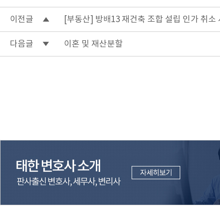
이전글
[부동산] 방배13 재건축 조합 설립 인가 취소
다음글
이혼 및 재산분할