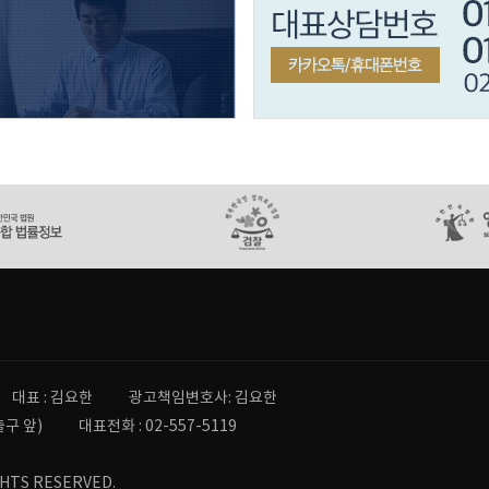
대표 : 김요한
광고책임변호사: 김요한
출구 앞)
대표전화 : 02-557-5119
GHTS RESERVED.