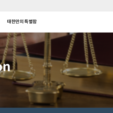
태한만의 특별함
on