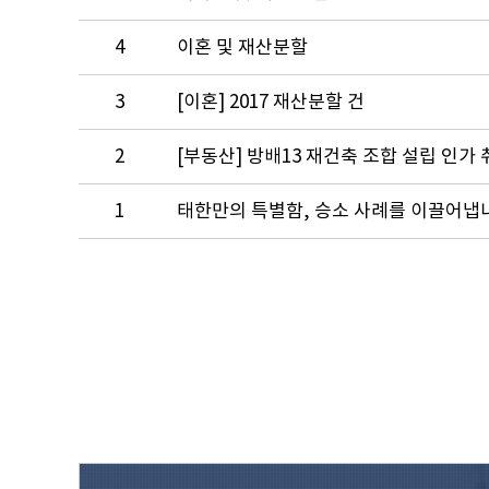
4
이혼 및 재산분할
3
[이혼] 2017 재산분할 건
2
[부동산] 방배13 재건축 조합 설립 인가
1
태한만의 특별함, 승소 사례를 이끌어냅