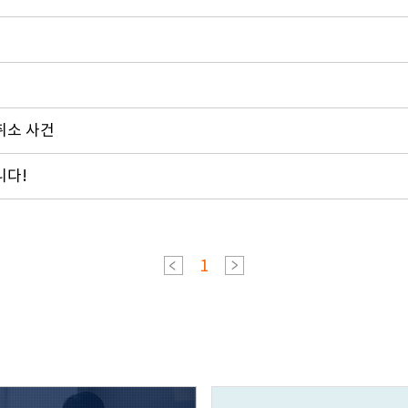
 취소 사건
니다!
1