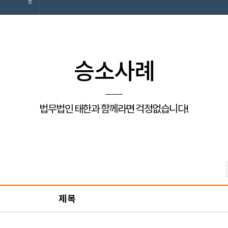
승소사례
법무법인 태한과 함께라면 걱정없습니다!
제목