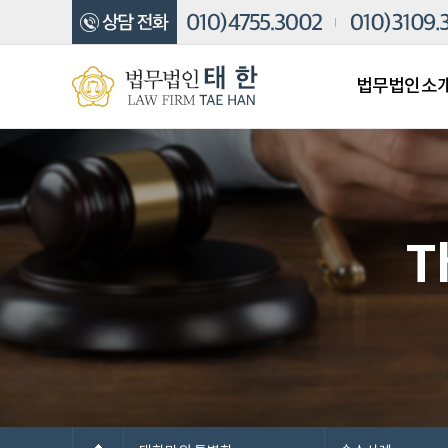
법무법인소
T