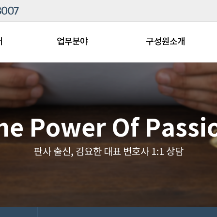
개
업무분야
구성원소개
he Power Of Passi
판사 출신, 김요한 대표 변호사 1:1 상담