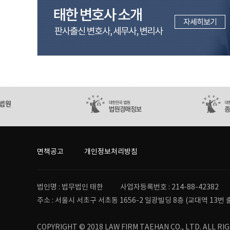
면책공고
개인정보처리방침
법인명 : 법무법인 태한
사업자등록번호 : 214-88-42382
주소 : 서울시 서초구 서초동 1656-2 일광빌딩 8층 (교대역 13번 
COPYRIGHT © 2018 LAW FIRM TAEHAN CO., LTD. ALL RI